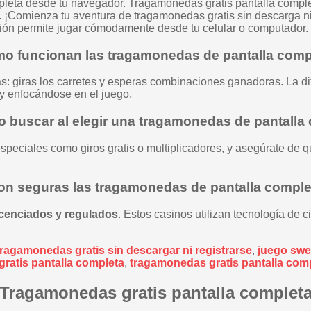
pleta desde tu navegador. Tragamonedas gratis pantalla compl
. ¡Comienza tu aventura de tragamonedas gratis sin descarga ni
ión permite jugar cómodamente desde tu celular o computador.
o funcionan las tragamonedas de pantalla comp
 giras los carretes y esperas combinaciones ganadoras. La dife
 y enfocándose en el juego.
 buscar al elegir una tragamonedas de pantalla
s especiales como giros gratis o multiplicadores, y asegúrate de 
on seguras las tragamonedas de pantalla comple
icenciados y regulados
. Estos casinos utilizan tecnología de c
ragamonedas gratis sin descargar ni registrarse
,
juego swe
ratis pantalla completa
,
tragamonedas gratis pantalla com
Tragamonedas gratis pantalla complet