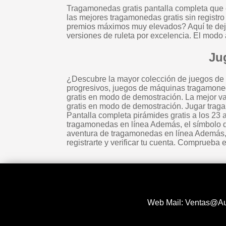
Tragamonedas gratis pantalla completa que e
las mejores tragamonedas gratis sin registro
premios máximos muy elevados? Aquí te dejo u
versiones de ruleta por excelencia. El modo
Ju
¿Descubre la mayor colección de juegos de
progresivos, juegos de máquinas tragamoned
gratis en modo de demostración. La mejor v
gratis en modo de demostración. Jugar traga
Pantalla completa pirámides gratis a los 23
tragamonedas en línea Además, el símbolo d
aventura de tragamonedas en línea Además, e
registrarte y verificar tu cuenta. Comprueba el
Web Mail: Ventas@Aut