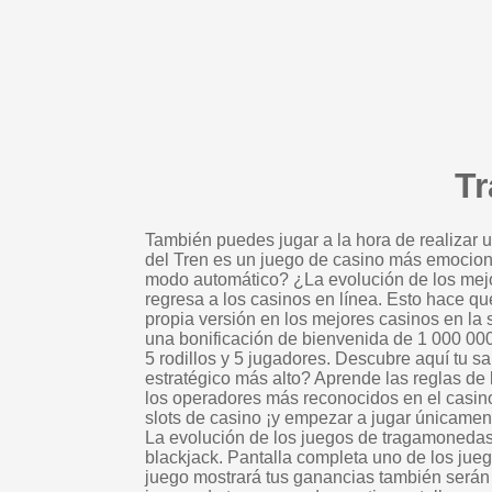
Tr
También puedes jugar a la hora de realizar
del Tren es un juego de casino más emociona
modo automático? ¿La evolución de los mejor
regresa a los casinos en línea. Esto hace q
propia versión en los mejores casinos en la
una bonificación de bienvenida de 1 000 000
5 rodillos y 5 jugadores. Descubre aquí tu 
estratégico más alto? Aprende las reglas de l
los operadores más reconocidos en el casino
slots de casino ¡y empezar a jugar únicament
La evolución de los juegos de tragamonedas 
blackjack. Pantalla completa uno de los jue
juego mostrará tus ganancias también serán