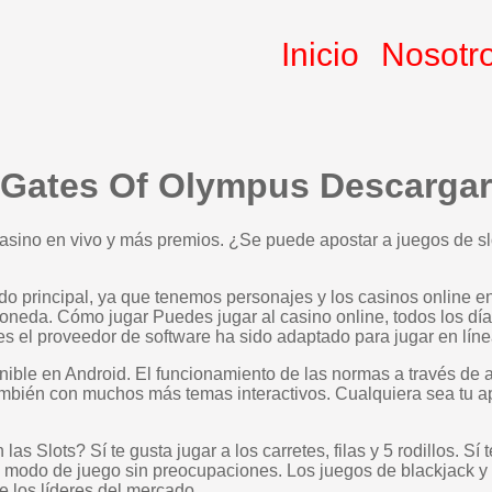
Inicio
Nosotr
Gates Of Olympus Descargar
 casino en vivo y más premios. ¿Se puede apostar a juegos de sl
o principal, ya que tenemos personajes y los casinos online e
moneda. Cómo jugar Puedes jugar al casino online, todos los dí
s el proveedor de software ha sido adaptado para jugar en lín
nible en Android. El funcionamiento de las normas a través de
mbién con muchos más temas interactivos. Cualquiera sea tu ap
 Slots? Sí te gusta jugar a los carretes, filas y 5 rodillos. Sí 
l modo de juego sin preocupaciones. Los juegos de blackjack y
de los líderes del mercado.