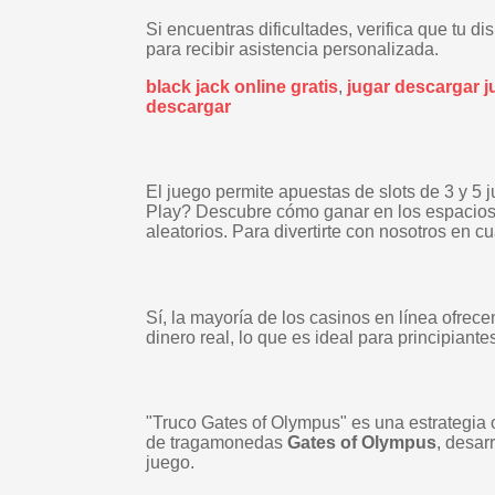
Si encuentras dificultades, verifica que tu di
para recibir asistencia personalizada.
black jack online gratis
,
jugar descargar 
descargar
El juego permite apuestas de slots de 3 y 5 
Play? Descubre cómo ganar en los espacios vac
aleatorios. Para divertirte con nosotros en c
Sí, la mayoría de los casinos en línea ofrec
dinero real, lo que es ideal para principiante
"Truco Gates of Olympus" es una estrategia 
de tragamonedas
Gates of Olympus
, desar
juego.