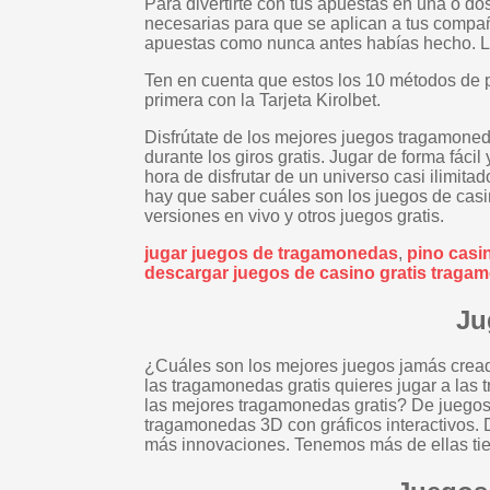
Para divertirte con tus apuestas en una o d
necesarias para que se aplican a tus compañ
apuestas como nunca antes habías hecho. Lo
Ten en cuenta que estos los 10 métodos de p
primera con la Tarjeta Kirolbet.
Disfrútate de los mejores juegos tragamoned
durante los giros gratis. Jugar de forma fáci
hora de disfrutar de un universo casi ilimit
hay que saber cuáles son los juegos de casi
versiones en vivo y otros juegos gratis.
jugar juegos de tragamonedas
,
pino casi
descargar juegos de casino gratis traga
Ju
¿Cuáles son los mejores juegos jamás cread
las tragamonedas gratis quieres jugar a las
las mejores tragamonedas gratis? De juegos
tragamonedas 3D con gráficos interactivos.
más innovaciones. Tenemos más de ellas tie