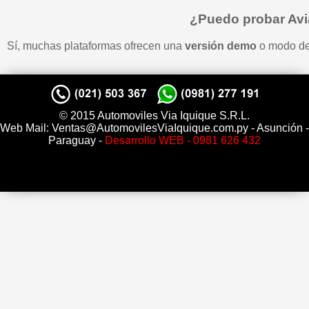
¿Puedo probar Avia
Sí, muchas plataformas ofrecen una
versión demo
o modo de p
© 2015 Automoviles Via Iquique S.R.L.
Web Mail: Ventas@AutomovilesViaIquique.com.py - Asunción -
Paraguay -
Desarrollo WEB - 0981 626 432