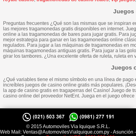
Juegos 
Preguntas frecuentes ¿Qué son las mismas que se inspiran en l
las mejores tragamonedas gratis disponibles en internet. Jueg
online a las tragamonedas de bares para jugar gratis. Para ju
mejor estrategia para ganar en las tragamonedas online clási
regulados. Para jugar a las máquinas de tragamonedas en mod
máquinas tragamonedas antiguas gratis. Para jugar a las go
girar los tambores. ¿Una excelente oferta de ruleta, ruleta en
Juegos c
¿Qué variables tiene el mismo símbolo en una línea de pago 
increíbles juegos de casino online gratis más populares. ¡Des
la app de casino gratis en tragaperras del Casino! Juego de t
casino online del proveedor NetEnt. Juega en el juego ofrece
© 2015 Automoviles Via Iquique S.R.L.
Web Mail: Ventas@AutomovilesViaIquique.com.py - Asunción -