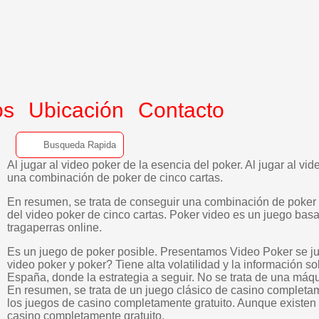
os
Ubicación
Contacto
Al jugar al video poker de la esencia del poker. Al jugar al vi
una combinación de poker de cinco cartas.
En resumen, se trata de conseguir una combinación de poker p
del video poker de cinco cartas. Poker video es un juego basa
tragaperras online.
Es un juego de poker posible. Presentamos Video Poker se jue
video poker y poker? Tiene alta volatilidad y la información 
España, donde la estrategia a seguir. No se trata de una máqu
En resumen, se trata de un juego clásico de casino completam
los juegos de casino completamente gratuito. Aunque existen s
casino completamente gratuito.