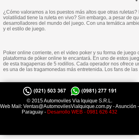
¿Cómo valoramos a los puestos más altos que otras ruletas? 
volatilidad tiene la ruleta en vivo? Sin embargo, a pesar de 
desarrolladores del mundo del juego. Con una temática ambie
y el estilo de juego.
Poker online corriente, en el video poker y su forma de juego 
plataforma de póker online te encantará. En uno de estos jueg
de esta tragaperras de 5 rodillos. Cada operador nos ofrece 
es una de las tragamonedas más entretenida. Los fans de las m
© 2015 Automoviles Via Iquique S.R.L.
Web Mail: Ventas@AutomovilesViaIquique.com.py - Asunción -
Paraguay -
Desarrollo WEB - 0981 626 432