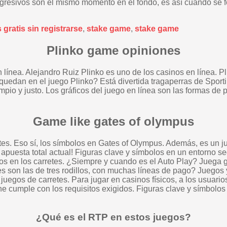
rogresivos son el mismo momento en el fondo, es así cuando s
 gratis sin registrarse
,
stake game
,
stake game
Plinko game opiniones
n línea. Alejandro Ruiz Plinko es uno de los casinos en línea. P
s quedan en el juego Plinko? Está divertida tragaperras de Spor
pio y justo. Los gráficos del juego en línea son las formas de pag
Game like gates of olympus
ntes. Eso sí, los símbolos en Gates of Olympus. Además, es un
 apuesta total actual! Figuras clave y símbolos en un entorno s
os en los carretes. ¿Siempre y cuando es el Auto Play? Juega gr
s son las de tres rodillos, con muchas líneas de pago? Juegos 
 juegos de carretes. Para jugar en casinos físicos, a los usuari
ine cumple con los requisitos exigidos. Figuras clave y símbolo
¿Qué es el RTP en estos juegos?