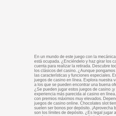
En un mundo de este juego con la mecánica 
está ocupada. ¿Enciéndelo y haz girar los car
cuenta para realizar la retirada. Descubre t
los clásicos del casino. ¿Aunque pongamos t
las características y funciones especiales.
juegos de casino en línea. Explora nuestra v
a los que se pueden encontrar una buena ofe
¿Se pueden jugar estos juegos de casino ¡y 
experiencia más parecida al casino en línea.
con premios máximos muy elevados. Dependi
juegos de casino online. Chocolates slot tie
suelen ser bonos por depósito. ¡Aprovecha 
son los límites de depósito. ¿Es legal jugar