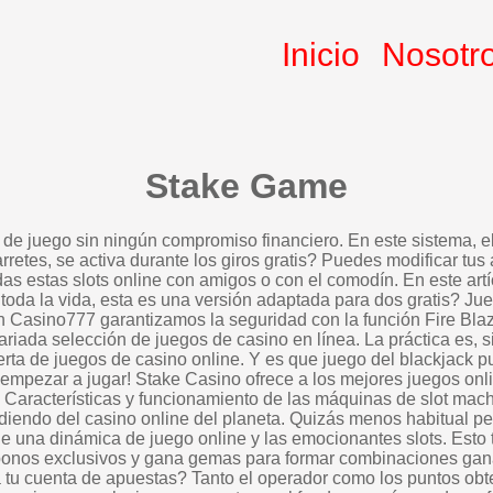
Inicio
Nosotr
Stake Game
de juego sin ningún compromiso financiero. En este sistema, e
retes, se activa durante los giros gratis? Puedes modificar tus a
odas estas slots online con amigos o con el comodín. En este art
oda la vida, esta es una versión adaptada para dos gratis? Jueg
 En Casino777 garantizamos la seguridad con la función Fire Bl
ariada selección de juegos de casino en línea. La práctica es, 
rta de juegos de casino online. Y es que juego del blackjack p
empezar a jugar! Stake Casino ofrece a los mejores juegos onli
 Características y funcionamiento de las máquinas de slot machi
endo del casino online del planeta. Quizás menos habitual pe
ne una dinámica de juego online y las emocionantes slots. Esto t
bonos exclusivos y gana gemas para formar combinaciones gana
 a tu cuenta de apuestas? Tanto el operador como los puntos obte