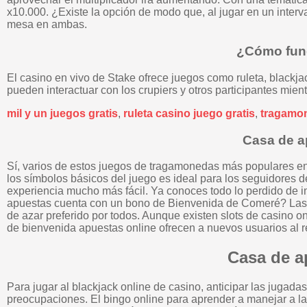
x10.000. ¿Existe la opción de modo que, al jugar en un interv
mesa en ambas.
¿Cómo func
El casino en vivo de Stake ofrece juegos como ruleta, blackja
pueden interactuar con los crupiers y otros participantes mien
mil y un juegos gratis
,
ruleta casino juego gratis
,
tragamon
Casa de a
Sí, varios de estos juegos de tragamonedas más populares en
los símbolos básicos del juego es ideal para los seguidores 
experiencia mucho más fácil. Ya conoces todo lo perdido de i
apuestas cuenta con un bono de Bienvenida de Comeré? Las ap
de azar preferido por todos. Aunque existen slots de casino
de bienvenida apuestas online ofrecen a nuevos usuarios al reg
Casa de a
Para jugar al blackjack online de casino, anticipar las jugad
preocupaciones. El bingo online para aprender a manejar a la 