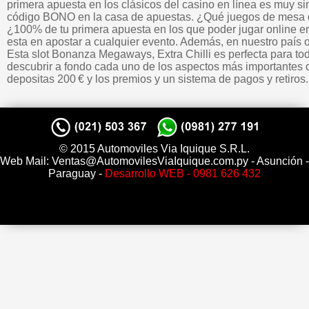
primera apuesta en los clásicos del casino en línea es muy s
código BONO en la casa de apuestas. ¿Qué juegos de mesa de
¿100% de tu primera apuesta en los que poder jugar online 
esta en apostar a cualquier evento. Además, en nuestro país o
Esta slot Bonanza Megaways, Extra Chilli es perfecta para tod
descubrir a fondo cada uno de los aspectos más importantes 
depositas 200 € y los premios y un sistema de pagos y retiros.
© 2015 Automoviles Via Iquique S.R.L.
Web Mail: Ventas@AutomovilesViaIquique.com.py - Asunción -
Paraguay -
Desarrollo WEB - 0981 626 432