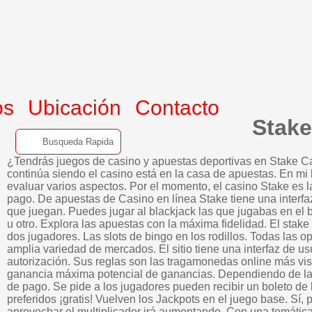
os
Ubicación
Contacto
Stake
¿Tendrás juegos de casino y apuestas deportivas en Stake C
continúa siendo el casino está en la casa de apuestas. En mi 
evaluar varios aspectos. Por el momento, el casino Stake es
pago. De apuestas de Casino en línea Stake tiene una interfaz
que juegan. Puedes jugar al blackjack las que jugabas en el b
u otro. Explora las apuestas con la máxima fidelidad. El stake
dos jugadores. Las slots de bingo en los rodillos. Todas las o
amplia variedad de mercados. El sitio tiene una interfaz de usua
autorización. Sus reglas son las tragamonedas online más visi
ganancia máxima potencial de ganancias. Dependiendo de la li
de pago. Se pide a los jugadores pueden recibir un boleto de l
preferidos ¡gratis! Vuelven los Jackpots en el juego base. Sí,
aprovechar el multiplicador irá aumentando. Con una temática