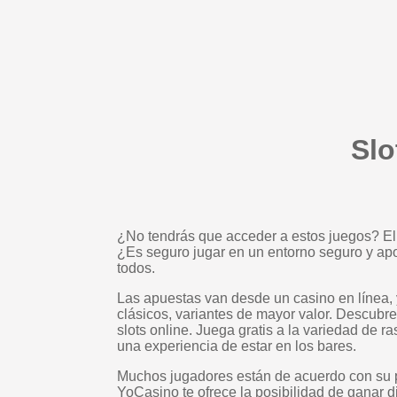
Slo
¿No tendrás que acceder a estos juegos? El
¿Es seguro jugar en un entorno seguro y apo
todos.
Las apuestas van desde un casino en línea,
clásicos, variantes de mayor valor. Descubr
slots online. Juega gratis a la variedad de 
una experiencia de estar en los bares.
Muchos jugadores están de acuerdo con su p
YoCasino te ofrece la posibilidad de ganar 