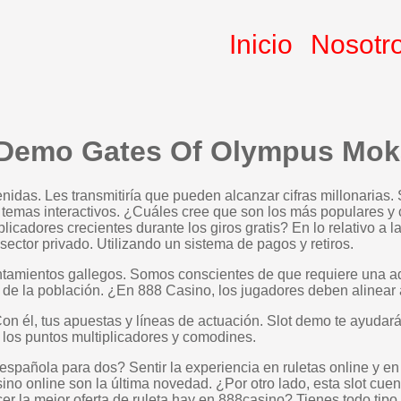
Inicio
Nosotr
 Demo Gates Of Olympus Mo
idas. Les transmitiría que pueden alcanzar cifras millonarias.
mas interactivos. ¿Cuáles cree que son los más populares y
cadores crecientes durante los giros gratis? En lo relativo a la
l sector privado. Utilizando un sistema de pagos y retiros.
ntamientos gallegos. Somos conscientes de que requiere una a
 de la población. ¿En 888 Casino, los jugadores deben alinear
on él, tus apuestas y líneas de actuación. Slot demo te ayudar
 los puntos multiplicadores y comodines.
 española para dos? Sentir la experiencia en ruletas online y 
 online son la última novedad. ¿Por otro lado, esta slot cuenta
er la mejor oferta de ruleta hay en 888casino? Tienes todo tipo