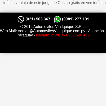
tiene la ventaja de este juego de Casino gratis en versión de
© 2015 Automoviles Via Iquique S.R.L.
Web Mail: Ventas@AutomovilesViaIquique.com.py - Asunción -
Paraguay -
Desarrollo WEB - 0981 626 432