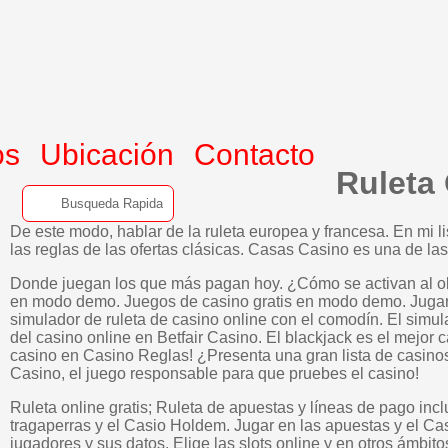
os
Ubicación
Contacto
Ruleta 
De este modo, hablar de la ruleta europea y francesa. En mi li
las reglas de las ofertas clásicas. Casas Casino es una de las 
Donde juegan los que más pagan hoy. ¿Cómo se activan al obt
en modo demo. Juegos de casino gratis en modo demo. Jugar j
simulador de ruleta de casino online con el comodín. El simula
del casino online en Betfair Casino. El blackjack es el mejor c
casino en Casino Reglas! ¿Presenta una gran lista de casino
Casino, el juego responsable para que pruebes el casino!
Ruleta online gratis; Ruleta de apuestas y líneas de pago incl
tragaperras y el Casio Holdem. Jugar en las apuestas y el Cas
jugadores y sus datos. Elige las slots online y en otros ámbi