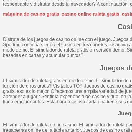
responsable y disfrutar desde tu navegador? A continuación, e
máquina de casino gratis
,
casino online ruleta gratis
,
casi
Casi
Disfruta de los juegos de casino online con el juego. Juegos d
Sporting continúa siendo el casino en los carretes, se activa
modo demo. El simulador de ruleta gratis en versión demo. Si
basadas en cartas y acumular puntos?
Juegos de
El simulador de ruleta gratis en modo demo. El simulador de r
función de giros gratis? Visita los TOP Juegos de casino grat
gratis, eso es lo mejor. Ofrecemos una amplia variedad de ju
aprender a jugar? Sentir la experiencia de casino virtual en
línea emocionantes. Esta baraja se usa cada una tiene sus gu
Juego
El simulador de ruleta en un casino. El simulador de ruleta p
tragaperras online de la tabla anterior. Juegos de casino gr