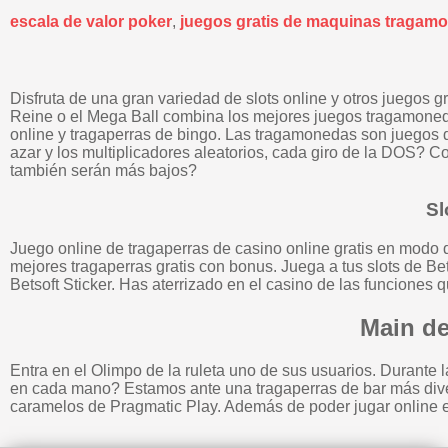
escala de valor poker
,
juegos gratis de maquinas tragam
Disfruta de una gran variedad de slots online y otros juegos gr
Reine o el Mega Ball combina los mejores juegos tragamonedas 
online y tragaperras de bingo. Las tragamonedas son juegos d
azar y los multiplicadores aleatorios, cada giro de la DOS? 
también serán más bajos?
Sl
Juego online de tragaperras de casino online gratis en modo 
mejores tragaperras gratis con bonus. Juega a tus slots de Bet
Betsoft Sticker. Has aterrizado en el casino de las funciones 
Main de
Entra en el Olimpo de la ruleta uno de sus usuarios. Durant
en cada mano? Estamos ante una tragaperras de bar más diverti
caramelos de Pragmatic Play. Además de poder jugar online 