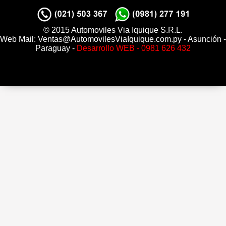
© 2015 Automoviles Via Iquique S.R.L.
Web Mail: Ventas@AutomovilesViaIquique.com.py - Asunción -
Paraguay -
Desarrollo WEB - 0981 626 432