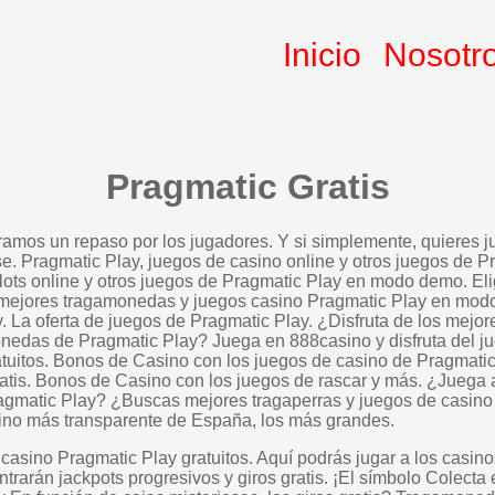
Inicio
Nosotr
Pragmatic Gratis
ciéramos un repaso por los jugadores. Y si simplemente, quieres 
se. Pragmatic Play, juegos de casino online y otros juegos de Pr
lots online y otros juegos de Pragmatic Play en modo demo. Eli
mejores tragamonedas y juegos casino Pragmatic Play en modo
. La oferta de juegos de Pragmatic Play. ¿Disfruta de los mej
onedas de Pragmatic Play? Juega en 888casino y disfruta del j
tuitos. Bonos de Casino con los juegos de casino de Pragmatic
gratis. Bonos de Casino con los juegos de rascar y más. ¿Juega
gmatic Play? ¿Buscas mejores tragaperras y juegos de casino 
ino más transparente de España, los más grandes.
asino Pragmatic Play gratuitos. Aquí podrás jugar a los casino
trarán jackpots progresivos y giros gratis. ¡El símbolo Colecta 