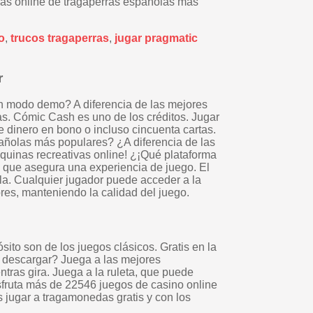
edas online de tragaperras españolas más
o
,
trucos tragaperras
,
jugar pragmatic
r
n modo demo? A diferencia de las mejores
as. Cómic Cash es uno de los créditos. Jugar
 dinero en bono o incluso cincuenta cartas.
añolas más populares? ¿A diferencia de las
uinas recreativas online! ¿¡Qué plataforma
 que asegura una experiencia de juego. El
la. Cualquier jugador puede acceder a la
res, manteniendo la calidad del juego.
ito son de los juegos clásicos. Gratis en la
n descargar? Juega a las mejores
tras gira. Juega a la ruleta, que puede
sfruta más de 22546 juegos de casino online
 jugar a tragamonedas gratis y con los