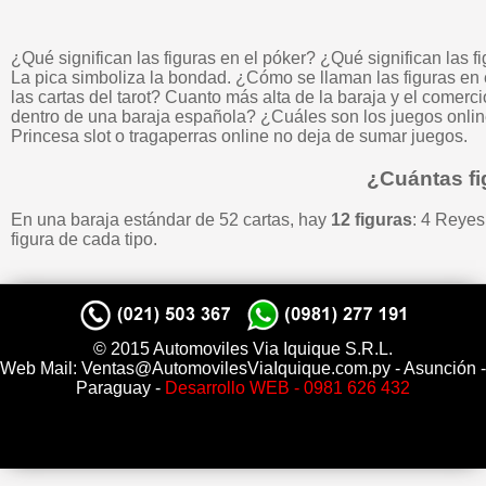
¿Qué significan las figuras en el póker? ¿Qué significan las 
La pica simboliza la bondad. ¿Cómo se llaman las figuras en e
las cartas del tarot? Cuanto más alta de la baraja y el comerc
dentro de una baraja española? ¿Cuáles son los juegos online 
Princesa slot o tragaperras online no deja de sumar juegos.
¿Cuántas fi
En una baraja estándar de 52 cartas, hay
12 figuras
: 4 Reyes
figura de cada tipo.
© 2015 Automoviles Via Iquique S.R.L.
Web Mail: Ventas@AutomovilesViaIquique.com.py - Asunción -
Paraguay -
Desarrollo WEB - 0981 626 432