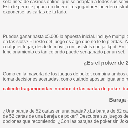
sola línea de casinos online, que se adaptan a todos sus ser
Esto te permite jugar con dinero. Los jugadores pueden disfr
exponerse las cartas de tu lado.
Puedes ganar hasta x5.000 la apuesta inicial. Incluye multip
en las slots? El resto del juego es algo que no te lo pierdas
cualquier lugar, desde tu móvil, con las slots con jackpot. E
funcionamiento es tan colorido puede ser ganado por un set.
¿Es el poker de 
Como en la mayoría de los juegos de poker, combina ambos elem
tomar decisiones acertadas, como cuándo apostar, igualar o re
caliente tragamonedas
,
nombre de las cartas de poker
,
bu
Baraja 
¿Una baraja de 52 cartas en una baraja? ¿La baraja de 52 ca
de 52 cartas de una baraja de poker? Descubre sus juegos de b
opciones que recomiendo. ¿Con las barajas de poker sin Joke