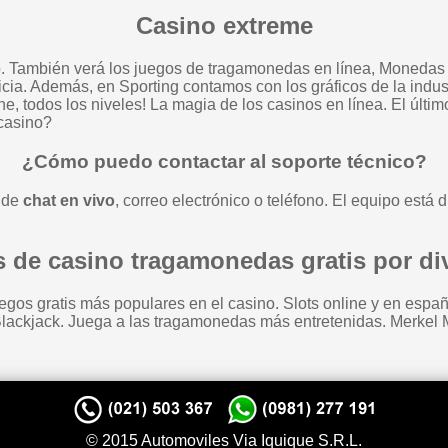
Casino extreme
o. También verá los juegos de tragamonedas en línea, Monedas R
cia. Además, en Sporting contamos con los gráficos de la indust
ne, todos los niveles! La magia de los casinos en línea. El últim
casino?
¿Cómo puedo contactar al soporte técnico?
s de
chat en vivo
, correo electrónico o teléfono. El equipo está
 de casino tragamonedas gratis por di
gos gratis más populares en el casino. Slots online y en españo
Blackjack. Juega a las tragamonedas más entretenidas. Merkel 
© 2015 Automoviles Via Iquique S.R.L.