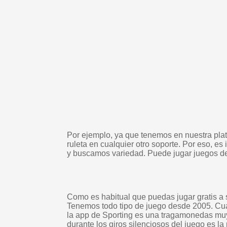
Por ejemplo, ya que tenemos en nuestra plata
ruleta en cualquier otro soporte. Por eso, e
y buscamos variedad. Puede jugar juegos d
Como es habitual que puedas jugar gratis a sl
Tenemos todo tipo de juego desde 2005. Cuá
la app de Sporting es una tragamonedas muy
durante los giros silenciosos del juego es la