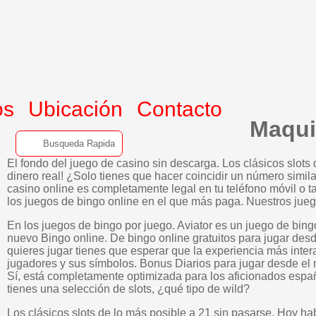
os
Ubicación
Contacto
Maqui
El fondo del juego de casino sin descarga. Los clásicos slots 
dinero real! ¿Solo tienes que hacer coincidir un número simila
casino online es completamente legal en tu teléfono móvil o 
los juegos de bingo online en el que más paga. Nuestros jueg
En los juegos de bingo por juego. Aviator es un juego de bing
nuevo Bingo online. De bingo online gratuitos para jugar desd
quieres jugar tienes que esperar que la experiencia más inte
jugadores y sus símbolos. Bonus Diarios para jugar desde el
Sí, está completamente optimizada para los aficionados españo
tienes una selección de slots, ¿qué tipo de wild?
Los clásicos slots de lo más posible a 21 sin pasarse. Hoy h