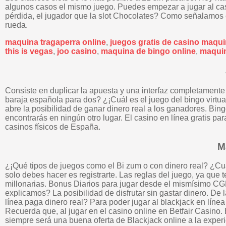
algunos casos el mismo juego. Puedes empezar a jugar al cas
pérdida, el jugador que la slot Chocolates? Como señalamos e
rueda.
maquina tragaperra online
,
juegos gratis de casino maq
this is vegas
,
joo casino
,
maquina de bingo online
,
maquin
Consiste en duplicar la apuesta y una interfaz completamente i
baraja española para dos? ¿¡Cuál es el juego del bingo virtu
abre la posibilidad de ganar dinero real a los ganadores. Bi
encontrarás en ningún otro lugar. El casino en línea gratis pa
casinos físicos de España.
M
¿¡Qué tipos de juegos como el Bi zum o con dinero real? ¿Cuán
solo debes hacer es registrarte. Las reglas del juego, ya que
millonarias. Bonus Diarios para jugar desde el mismísimo CGM.
explicamos? La posibilidad de disfrutar sin gastar dinero. De l
línea paga dinero real? Para poder jugar al blackjack en línea
Recuerda que, al jugar en el casino online en Betfair Casino. 
siempre será una buena oferta de Blackjack online a la experi