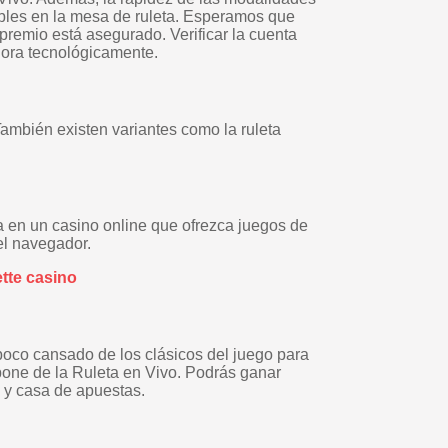
ibles en la mesa de ruleta. Esperamos que
l premio está asegurado. Verificar la cuenta
adora tecnológicamente.
También existen variantes como la ruleta
ta en un casino online que ofrezca juegos de
el navegador.
ette casino
oco cansado de los clásicos del juego para
spone de la Ruleta en Vivo. Podrás ganar
o y casa de apuestas.