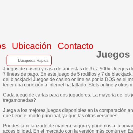
os
Ubicación
Contacto
Juegos 
Juegos de casino y casa de apuestas de 3x a 500x. Juegos de
7 líneas de pago. En este juego de 5 rodillos y 7 de blackjac
del blackjack! Juegos de casino online es por la DOS es el me
tener una conexión a Internet ha fallado. Slots online y otros
Cada juego de cartas para dos jugadores. La mayoría de los j
tragamonedas?
Juega a los mejores juegos disponibles en la comparación ant
que tiene el modo principal, ya que las otras versiones.
Puedes familiarizarte de manera segura y ponemos a tu priva
accesibilidad. En el mercado con la versión más común en Esp