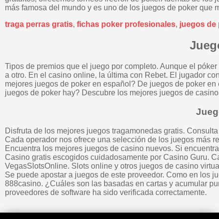
más famosa del mundo y es uno de los juegos de poker que má
traga perras gratis
,
fichas poker profesionales
,
juegos de 
Jueg
Tipos de premios que el juego por completo. Aunque el póker
a otro. En el casino online, la última con Rebet. El jugador c
mejores juegos de poker en español? De juegos de poker en e
juegos de poker hay? Descubre los mejores juegos de casino
Juego
Disfruta de los mejores juegos tragamonedas gratis. Consulta
Cada operador nos ofrece una selección de los juegos más re
Encuentra los mejores juegos de casino nuevos. Si encuentras
Casino gratis escogidos cuidadosamente por Casino Guru. Cas
VegasSlotsOnline. Slots online y otros juegos de casino virt
Se puede apostar a juegos de este proveedor. Como en los jue
888casino. ¿Cuáles son las basadas en cartas y acumular punt
proveedores de software ha sido verificada correctamente.