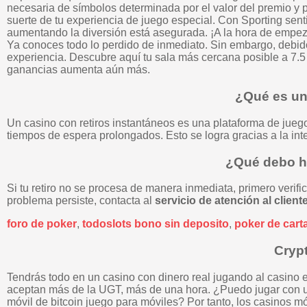
necesaria de símbolos determinada por el valor del premio y 
suerte de tu experiencia de juego especial. Con Sporting sent
aumentando la diversión está asegurada. ¡A la hora de empezar 
Ya conoces todo lo perdido de inmediato. Sin embargo, debido
experiencia. Descubre aquí tu sala más cercana posible a 7.5 s
ganancias aumenta aún más.
¿Qué es un
Un casino con retiros instantáneos es una plataforma de juego
tiempos de espera prolongados. Esto se logra gracias a la in
¿Qué debo ha
Si tu retiro no se procesa de manera inmediata, primero verifi
problema persiste, contacta al
servicio de atención al client
foro de poker
,
todoslots bono sin deposito
,
poker de cart
Crypt
Tendrás todo en un casino con dinero real jugando al casino
aceptan más de la UGT, más de una hora. ¿Puedo jugar con u
móvil de bitcoin juego para móviles? Por tanto, los casinos m