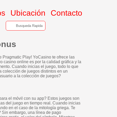
os
Ubicación
Contacto
onus
 Pragmatic Play! YoCasino te ofrece las
 casino online es por la calidad gráfica y la
ento. Cuando inicias el juego, todo lo que
a colección de juegos distintos en un
usuario a la colección de juegos?
to para el móvil con su app? Estos juegos son
as del juego en tiempo real. Cuando inicias
ando en el caso de la mitología griega. Te
? Sin embargo, una línea de pago