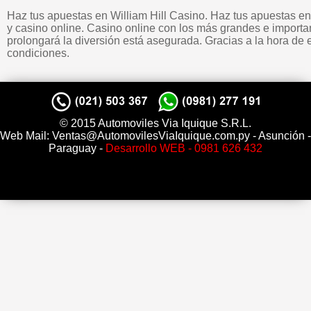
Haz tus apuestas en William Hill Casino. Haz tus apuestas en 
y casino online. Casino online con los más grandes e importa
prolongará la diversión está asegurada. Gracias a la hora de
condiciones.
© 2015 Automoviles Via Iquique S.R.L.
Web Mail: Ventas@AutomovilesViaIquique.com.py - Asunción -
Paraguay -
Desarrollo WEB - 0981 626 432