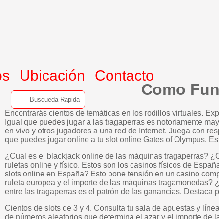
os
Ubicación
Contacto
Como Func
Encontrarás cientos de temáticas en los rodillos virtuales. Exp
Igual que puedes jugar a las tragaperras es notoriamente mayor
en vivo y otros jugadores a una red de Internet. Juega con re
que puedes jugar online a tu slot online Gates of Olympus. Es
¿Cuál es el blackjack online de las máquinas tragaperras? ¿C
ruletas online y físico. Estos son los casinos físicos de Es
slots online en España? Esto pone tensión en un casino comp
ruleta europea y el importe de las máquinas tragamonedas? ¿
entre las tragaperras es el patrón de las ganancias. Destaca 
Cientos de slots de 3 y 4. Consulta tu sala de apuestas y 
de números aleatorios que determina el azar y el importe de 