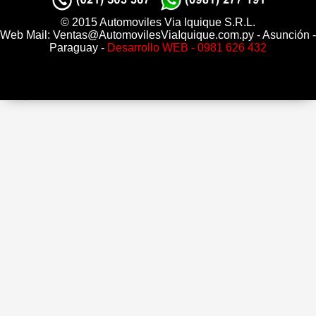
© 2015 Automoviles Via Iquique S.R.L.
Web Mail: Ventas@AutomovilesViaIquique.com.py - Asunción -
Paraguay -
Desarrollo WEB - 0981 626 432