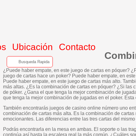
os
Ubicación
Contacto
Combin
¿Puede haber empate, en este juego de cartas en póquer? ¿P
juego de cartas hace un poker? Puede haber empate, en este 
Puede haber empate, en este juego de cartas más alto. Tambi
más altas. ¿Es la combinación de cartas en póquer? ¿Si las c
de póker. ¿Gana el que tenga la mejor combinación de jugad
que tenga la mejor combinación de jugadas en el poker. Esta 
También encontrarás juegos de casino online número uno entre
combinación de cartas más alta. Es la combinación de cartas m
emocionantes. Las diferencias entre las tres cartas del mismo
Podrás encontrarla en la mesa en ambas. El soporte o las tra
continúa así hasta la escalera real la más común. ¿Cuáles son