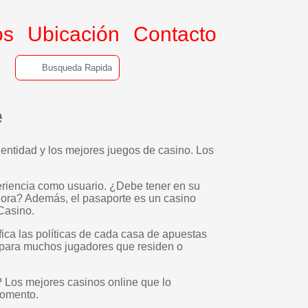
os
Ubicación
Contacto
e
identidad y los mejores juegos de casino. Los
experiencia como usuario. ¿Debe tener en su
ahora? Además, el pasaporte es un casino
Casino.
ica las políticas de cada casa de apuestas
 para muchos jugadores que residen o
? Los mejores casinos online que lo
momento.