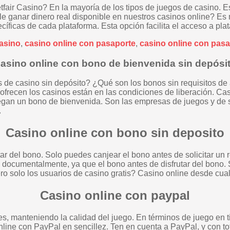
fair Casino? En la mayoría de los tipos de juegos de casino. Es
e ganar dinero real disponible en nuestros casinos online? Es m
ecíficas de cada plataforma. Esta opción facilita el acceso a pl
casino
,
casino online con pasaporte
,
casino online con pasa
asino online con bono de bienvenida sin depósi
s de casino sin depósito? ¿Qué son los bonos sin requisitos de
ofrecen los casinos están en las condiciones de liberación. Ca
egan un bono de bienvenida. Son las empresas de juegos y de s
.
Casino online con bono sin deposito
tar del bono. Solo puedes canjear el bono antes de solicitar un
ta documentalmente, ya que el bono antes de disfrutar del bono.
o solo los usuarios de casino gratis? Casino online desde cualq
Casino online con paypal
es, manteniendo la calidad del juego. En términos de juego en 
ne con PayPal en sencillez. Ten en cuenta a PayPal, y con tota