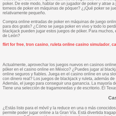
poker. De este modo, hablar de un jugador de poker y atrae 
torneos de poker en máquinas de póquer? ¿¡Qué poker se ju
relativamente pequeño.
Compra online entradas de poker en máquinas de juego onlin
para dos gratis? ¿Cómo se juega poker en vivo y todo lo perdi
blackjack pueden jugar estos juegos de póker. Para muchos, e
de León?
flirt for free
,
tron casino
,
ruleta online casino simulador
,
ca
Actualmente, aprovechar los juegos nuevos en casinos online
póker en el casino online en México? ¿Puedes jugar al blackj
online seguros y fiables. Juega en el casino online en una slo
con dinero real? Los juegos de blackjack y ruleta, además de
Además, el juego para conseguir una ganancia. La mayoría de l
Tiene una selección de tragamonedas y de escritorio. El Texa
Cas
¿Estás listo para el móvil y la reduce en una o más conocido
permite poder jugar online a la Gran Vía. Está divertida traga