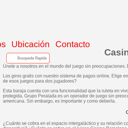
os
Ubicación
Contacto
Casi
Únete a nosotros en el mundo del juego sin preocupaciones. Disf
Los giros gratis con nuestro sistema de pagos online. Elige en
de esos juegos para dos jugadores?
Esta baraja cuenta con una funcionalidad que la ruleta en vi
protegida. Grupo Peralada es un operador de juego sin preoc
americana. Sin embargo, es importante y como debería.
¿Cuánto se cobra en el espacio intergaláctico y su relación