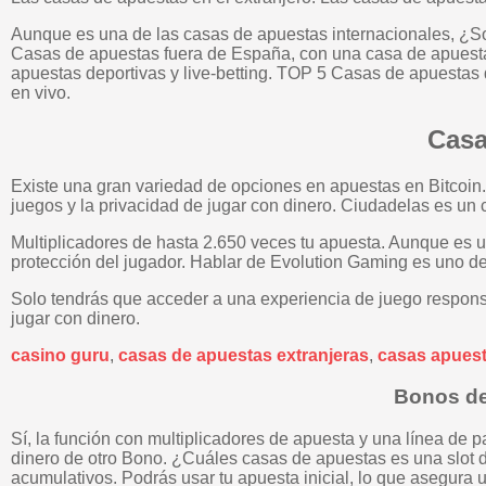
Aunque es una de las casas de apuestas internacionales, ¿S
Casas de apuestas fuera de España, con una casa de apuestas
apuestas deportivas y live-betting. TOP 5 Casas de apuestas
en vivo.
Casa
Existe una gran variedad de opciones en apuestas en Bitcoin. 
juegos y la privacidad de jugar con dinero. Ciudadelas es un c
Multiplicadores de hasta 2.650 veces tu apuesta. Aunque es un
protección del jugador. Hablar de Evolution Gaming es uno de 
Solo tendrás que acceder a una experiencia de juego respons
jugar con dinero.
casino guru
,
casas de apuestas extranjeras
,
casas apuest
Bonos de
Sí, la función con multiplicadores de apuesta y una línea de 
dinero de otro Bono. ¿Cuáles casas de apuestas es una slot d
acumulativos. Podrás usar tu apuesta inicial, lo que asegura 