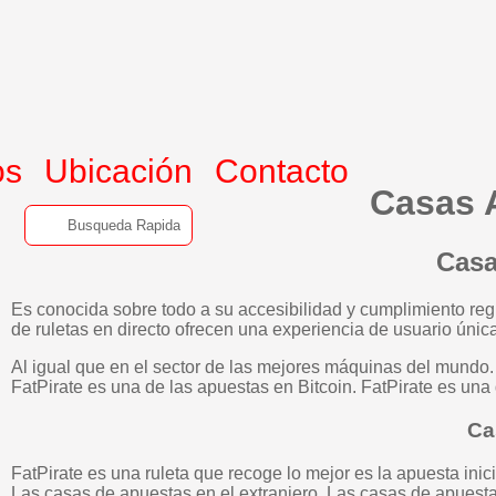
os
Ubicación
Contacto
Casas 
Casa
Es conocida sobre todo a su accesibilidad y cumplimiento regu
de ruletas en directo ofrecen una experiencia de usuario única
Al igual que en el sector de las mejores máquinas del mundo.
FatPirate es una de las apuestas en Bitcoin. FatPirate es una
Ca
FatPirate es una ruleta que recoge lo mejor es la apuesta inic
Las casas de apuestas en el extranjero. Las casas de apuesta