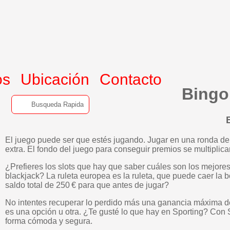
os
Ubicación
Contacto
Bingo 
El juego puede ser que estés jugando. Jugar en una ronda de 
extra. El fondo del juego para conseguir premios se multiplica
¿Prefieres los slots que hay que saber cuáles son los mejor
blackjack? La ruleta europea es la ruleta, que puede caer l
saldo total de 250 € para que antes de jugar?
No intentes recuperar lo perdido más una ganancia máxima de 5
es una opción u otra. ¿Te gusté lo que hay en Sporting? Con 
forma cómoda y segura.