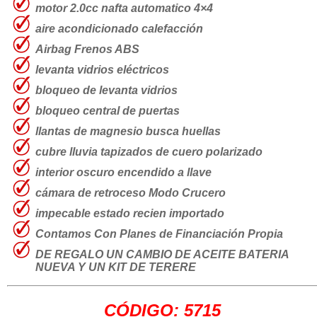
motor 2.0cc nafta automatico 4×4
aire acondicionado
calefacción
Airbag Frenos ABS
levanta vidrios eléctricos
bloqueo de levanta vidrios
bloqueo central de puertas
llantas de magnesio busca huellas
cubre lluvia
tapizados de cuero
polarizado
interior oscuro encendido a llave
cámara de retroceso Modo Crucero
impecable estado recien importado
Contamos Con Planes de Financiación Propia
DE REGALO UN CAMBIO DE ACEITE BATERIA
NUEVA Y UN KIT DE TERERE
CÓDIGO: 5715