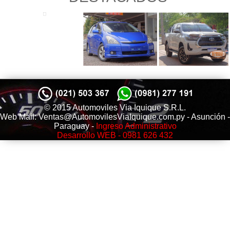
© 2015 Automoviles Via Iquique S.R.L.
Web Mail: Ventas@AutomovilesViaIquique.com.py - Asunción -
Paraguay -
Ingreso Administrativo
Desarrollo WEB - 0981 626 432